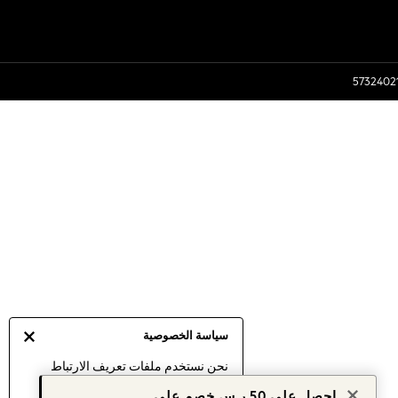
سياسة الخصوصية
نحن نستخدم ملفات تعريف الارتباط
لنقدم لك أفضل تجربة ممكنة. إن
احصل على 50 ر.س خصم على