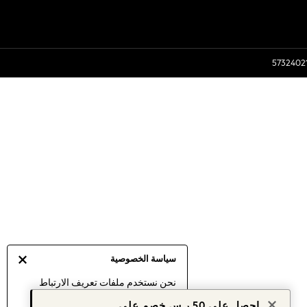
سياسة الخصوصية
نحن نستخدم ملفات تعريف الارتباط
لنقدم لك أفضل تجربة ممكنة. إن
احصل على 50 ر.س خصم على