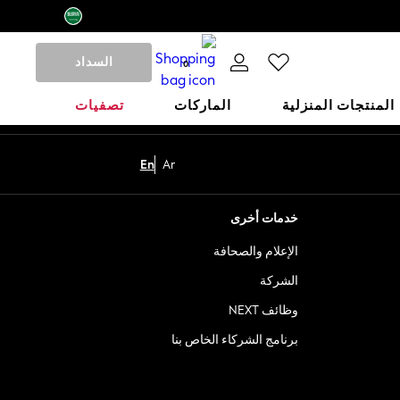
السداد
0
المنتجات المنزلية
الماركات
تصفيات
En
Ar
خدمات أخرى
الإعلام والصحافة
الشركة
وظائف NEXT
برنامج الشركاء الخاص بنا