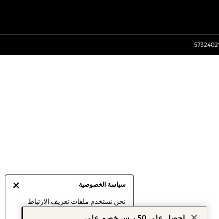
سياسة الخصوصية
نحن نستخدم ملفات تعريف الارتباط
لنقدم لك أفضل تجربة ممكنة. إن
احصل على 50 ر.س خصم على