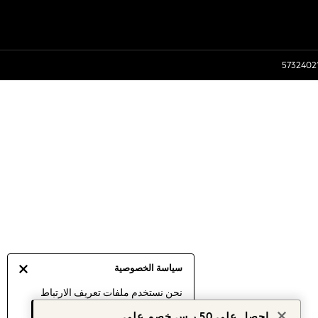
سياسة الخصوصية
نحن نستخدم ملفات تعريف الارتباط
لنقدم لك أفضل تجربة ممكنة. إن
احصل على 50 ر.س خصم على