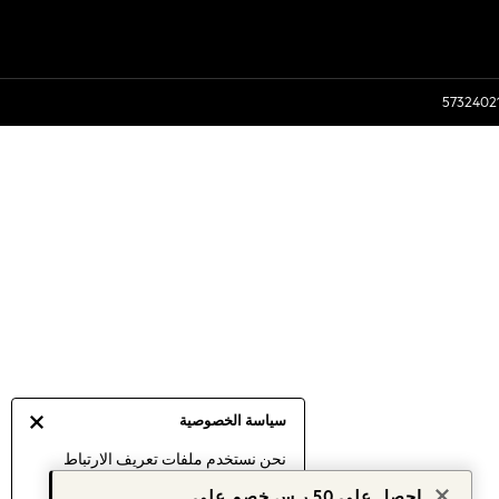
سياسة الخصوصية
نحن نستخدم ملفات تعريف الارتباط
لنقدم لك أفضل تجربة ممكنة. إن
احصل على 50 ر.س خصم على