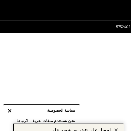
سياسة الخصوصية
نحن نستخدم ملفات تعريف الارتباط
لنقدم لك أفضل تجربة ممكنة. إن
احصل على 50 ر.س خصم على