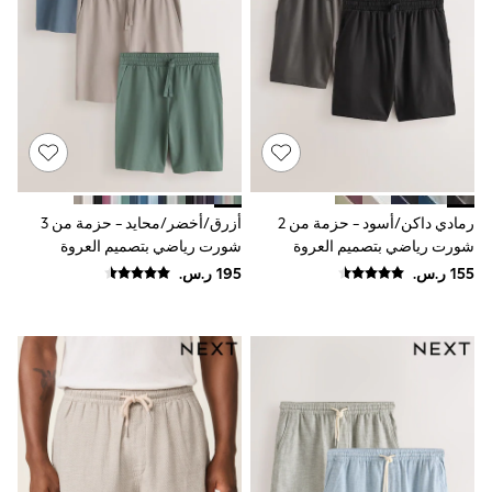
Sets & Outfits
Linen Collection
Swimwear & Beachwear
Tops & T-Shirts
Sandals & Sliders
Jumpsuits & Playsuits
Shorts & Skirts
Sun Safe
Sun Hats & Caps
Sunglasses
Women's Holiday Shop
رمادي داكن/أسود - حزمة من 2
أزرق/أخضر/محايد - حزمة من 3
Women's Travel Styles
شورت رياضي بتصميم العروة
شورت رياضي بتصميم العروة
Dresses
الحلقية
الحلقية
Occasionwear
Linen Collection
Tops & T-Shirts
Cover Ups & Kaftans
Sandals
Swimwear
Jumpsuits & Playsuits
Beachwear
Skirts
Trousers
Sunglasses