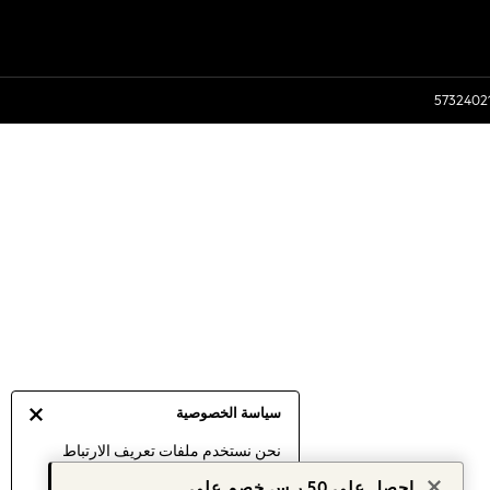
سياسة الخصوصية
نحن نستخدم ملفات تعريف الارتباط
لنقدم لك أفضل تجربة ممكنة. إن
احصل على 50 ر.س خصم على