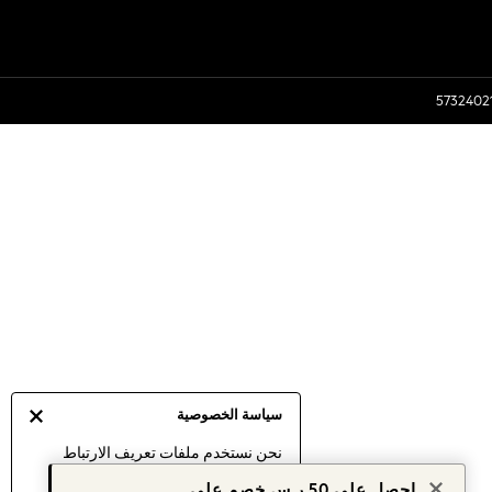
سياسة الخصوصية
نحن نستخدم ملفات تعريف الارتباط
لنقدم لك أفضل تجربة ممكنة. إن
احصل على 50 ر.س خصم على