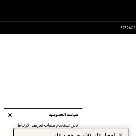
سياسة الخصوصية
نحن نستخدم ملفات تعريف الارتباط
لنقدم لك أفضل تجربة ممكنة. إن
احصل على 50 ر.س خصم على