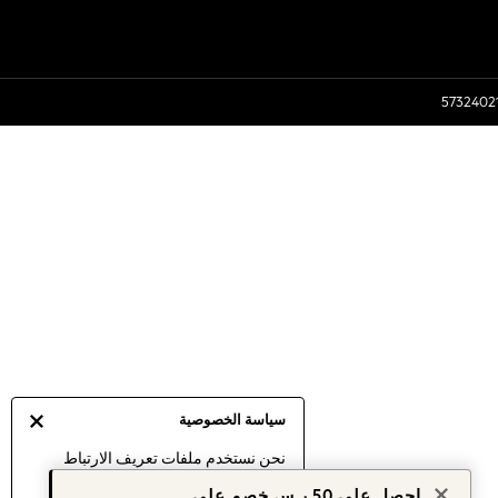
سياسة الخصوصية
نحن نستخدم ملفات تعريف الارتباط
لنقدم لك أفضل تجربة ممكنة. إن
احصل على 50 ر.س خصم على