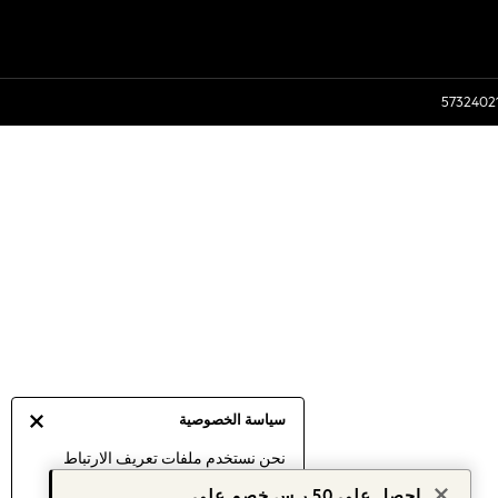
سياسة الخصوصية
نحن نستخدم ملفات تعريف الارتباط
لنقدم لك أفضل تجربة ممكنة. إن
احصل على 50 ر.س خصم على