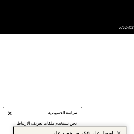
سياسة الخصوصية
نحن نستخدم ملفات تعريف الارتباط
لنقدم لك أفضل تجربة ممكنة. إن
احصل على 50 ر.س خصم على