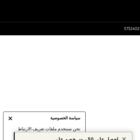
سياسة الخصوصية
نحن نستخدم ملفات تعريف الارتباط
لنقدم لك أفضل تجربة ممكنة. إن
احصل على 50 ر.س خصم على