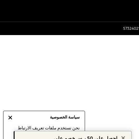
سياسة الخصوصية
نحن نستخدم ملفات تعريف الارتباط
لنقدم لك أفضل تجربة ممكنة. إن
احصل على 50 ر.س خصم على