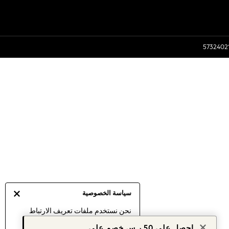
سياسة الخصوصية
نحن نستخدم ملفات تعريف الارتباط
لنقدم لك أفضل تجربة ممكنة. إن
احصل على 50 ر.س خصم على