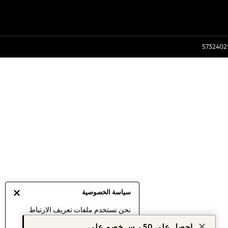
سياسة الخصوصية
نحن نستخدم ملفات تعريف الارتباط
لنقدم لك أفضل تجربة ممكنة. إن
احصل على 50 ر.س خصم على