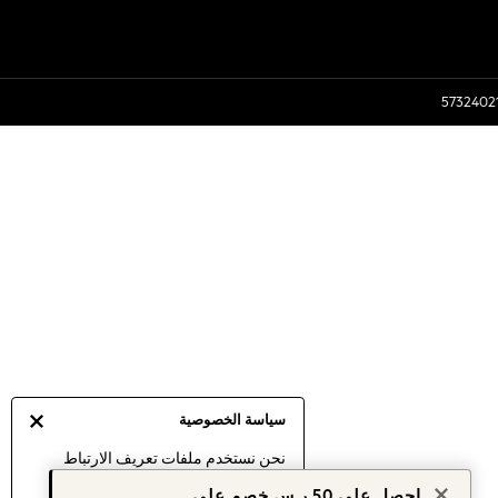
سياسة الخصوصية
نحن نستخدم ملفات تعريف الارتباط
لنقدم لك أفضل تجربة ممكنة. إن
احصل على 50 ر.س خصم على