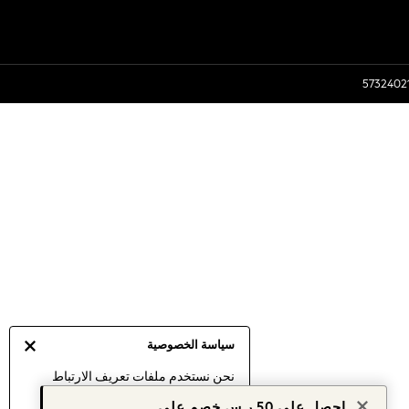
سياسة الخصوصية
نحن نستخدم ملفات تعريف الارتباط
لنقدم لك أفضل تجربة ممكنة. إن
احصل على 50 ر.س خصم على