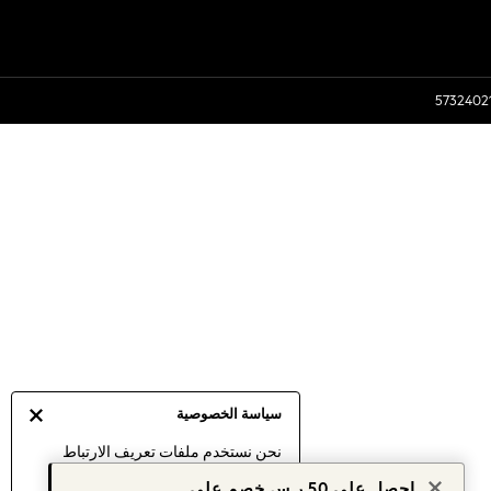
سياسة الخصوصية
نحن نستخدم ملفات تعريف الارتباط
لنقدم لك أفضل تجربة ممكنة. إن
احصل على 50 ر.س خصم على