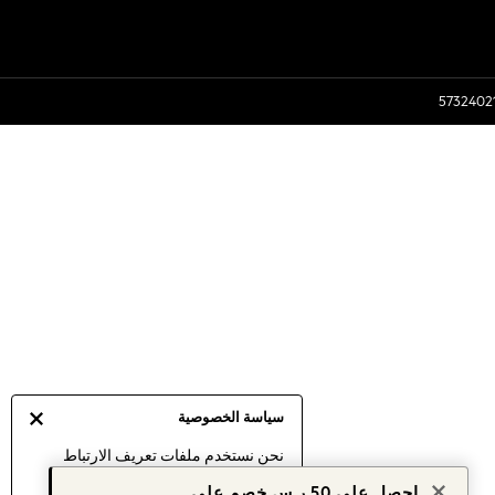
سياسة الخصوصية
نحن نستخدم ملفات تعريف الارتباط
لنقدم لك أفضل تجربة ممكنة. إن
احصل على 50 ر.س خصم على