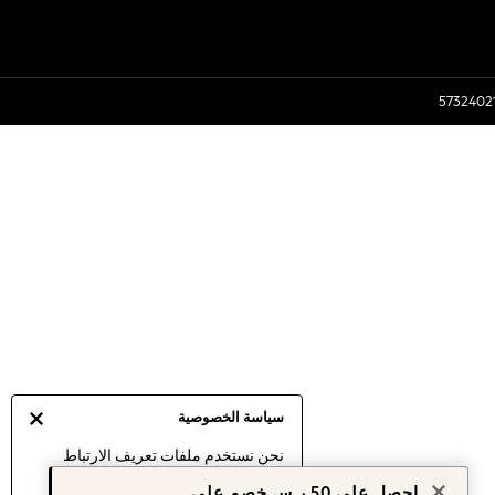
سياسة الخصوصية
نحن نستخدم ملفات تعريف الارتباط
لنقدم لك أفضل تجربة ممكنة. إن
احصل على 50 ر.س خصم على