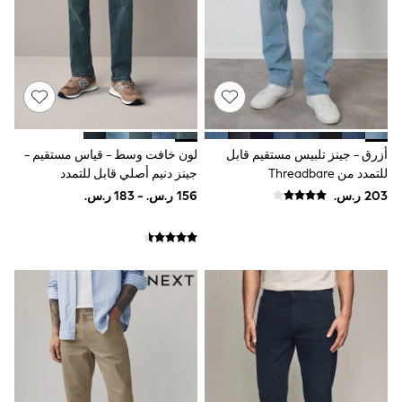
Sportswear
Sweatshirts & Hoodies
Swimwear
Tops & T-Shirts
Tracksuits
New In
Occasion and Party Dresses
Floral Dresses
School Dresses
أزرق - جينز تلبيس مستقيم قابل
لون خافت وسط - قياس مستقيم -
Sequin Dresses
للتمدد من Threadbare
جينز دنيم أصلي قابل للتمدد
Short Sleeve Dresses
Longsleeve Dresses
100% Cotton Dresses
All Underwear
Pyjamas
Thermals
Robes
Sleepsuits
Slippers
Socks & Tights
All Footwear
Sandals & Clogs
Boots