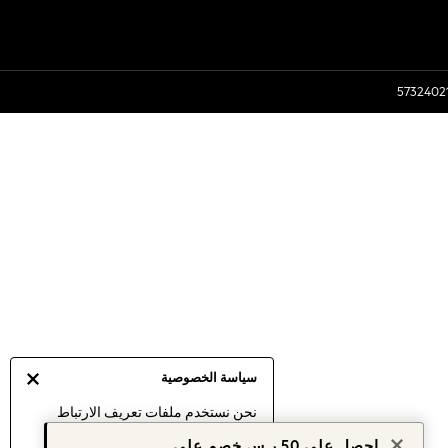
سياسة الخصوصية
نحن نستخدم ملفات تعريف الارتباط
لنقدم لك أفضل تجربة ممكنة. إن
احصل على 50 ر.س خصم على