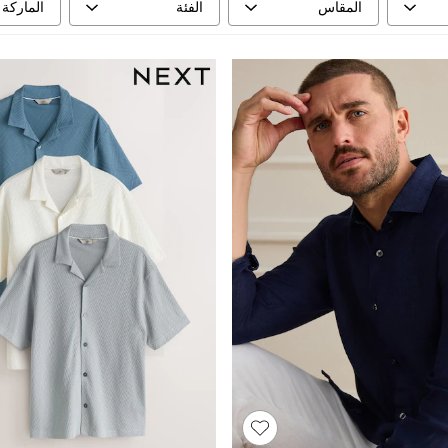
المقاس
الفئة
الماركة