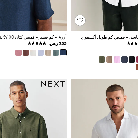
ياسي - قميص كم طويل أكسفورد