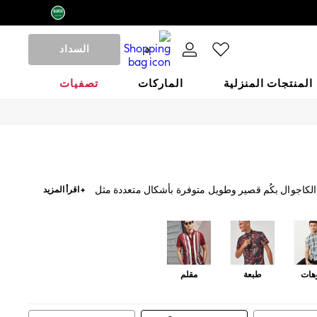
السداد
0
المنتجات المنزلية
الماركات
تصفيات
 الكاجوال بكُم قصير وطويل متوفرة بأشكال متعددة مثل
+ اقرأ المزيد
لإحساس الأفضل طوال اليوم. ارتدي قميصك الكاجوال مع
هات
طبعة
مقلم