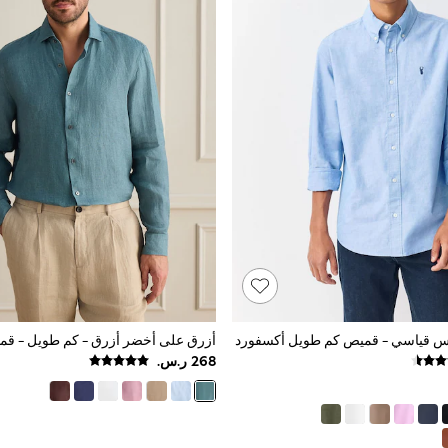
بيس قياسي - قميص كم طويل أكسفورد