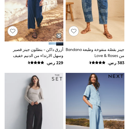
Joggers
adidas
Nike
All Girls Schoolwear
Shoes
Dresses
Trousers
Skirts
Shirts
جينز بقصّة منفوخة وطبعة Bandana
أزرق داكن - بنطلون جينز قصير
Polo Shirts
من Love & Roses
وسهل الارتداء من الدنيم خفيف
Sweatshirts
الوزن بقصة رِجل واسعة
Cardigans
Coats & Jackets
Underwear
Socks & Tights
Multipacks
All Girls Sports & Swimwear
Trainers & Pumps
Swimwear
Tops
Leggings
Shorts
Joggers