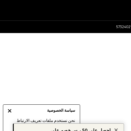
سياسة الخصوصية
نحن نستخدم ملفات تعريف الارتباط
لنقدم لك أفضل تجربة ممكنة. إن
احصل على 50 ر.س خصم على