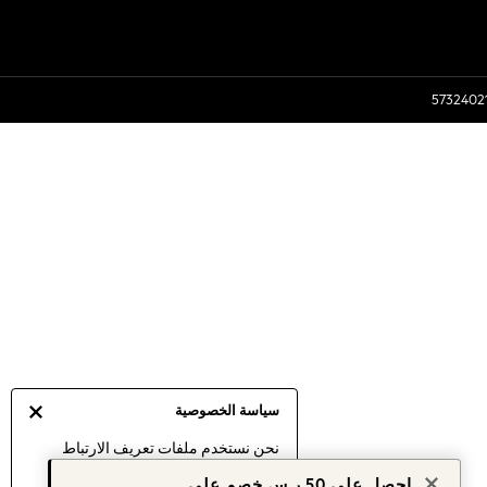
سياسة الخصوصية
نحن نستخدم ملفات تعريف الارتباط
لنقدم لك أفضل تجربة ممكنة. إن
احصل على 50 ر.س خصم على