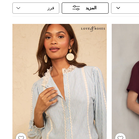
فرز
المزيد