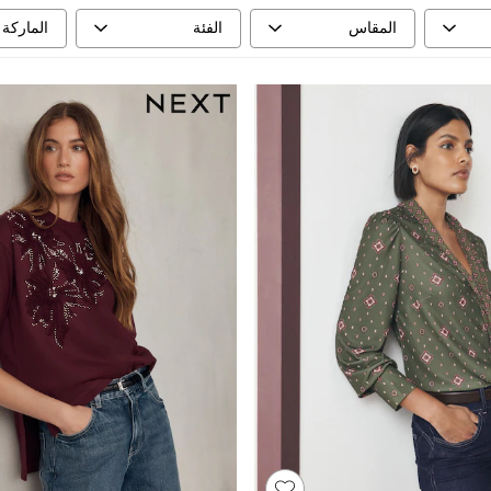
المقاس
الفئة
الماركة