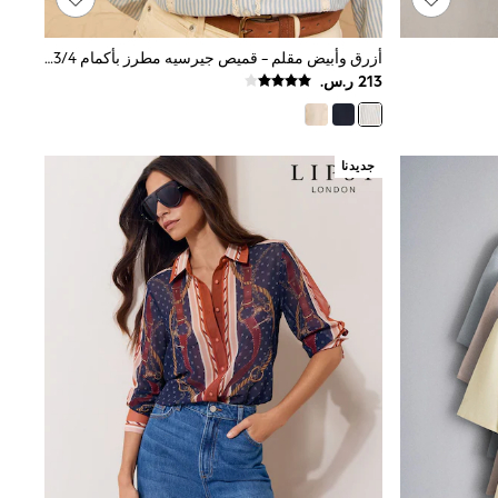
أزرق وأبيض مقلم - قميص جيرسيه مطرز بأكمام 3/4 من Love & Roses
جديدنا