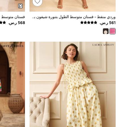
Mens' Holiday Shop
Occasionwear
Shirts
وردي منقط - فستان متوسط الطول بتنورة شيفون بطيات Godet من Love & Roses
Linen Collection
Polo Shirts
Tops & T-Shirts
Trousers & Chinos
Jeans
Sandals
Shorts
Swimwear
Hats & Caps
Vests
Sunglasses
Beach Towels
Bags
Travel Bags
Luggage
Angel & Rocket
B by Ted Baker
Baker by Ted Baker
Boden
Lipsy