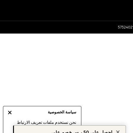
سياسة الخصوصية
نحن نستخدم ملفات تعريف الارتباط
لنقدم لك أفضل تجربة ممكنة. إن
احصل على 50 ر.س خصم على