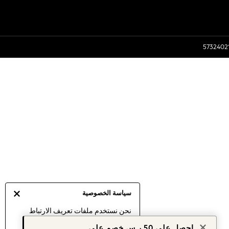
سياسة الخصوصية
نحن نستخدم ملفات تعريف الارتباط
لنقدم لك أفضل تجربة ممكنة. إن
احصل على 50 ر.س خصم على