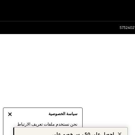
سياسة الخصوصية
نحن نستخدم ملفات تعريف الارتباط
لنقدم لك أفضل تجربة ممكنة. إن
احصل على 50 ر.س خصم على