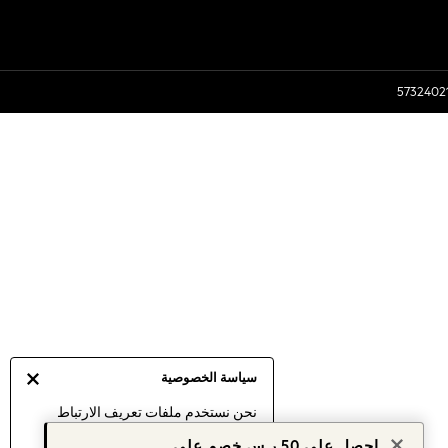
سياسة الخصوصية
نحن نستخدم ملفات تعريف الارتباط
لنقدم لك أفضل تجربة ممكنة. إن
احصل على 50 ر.س خصم على