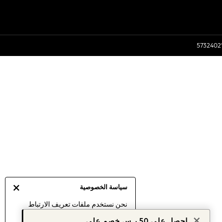
سياسة الخصوصية
نحن نستخدم ملفات تعريف الارتباط
لنقدم لك أفضل تجربة ممكنة. إن
احصل على 50 ر.س خصم على