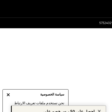
سياسة الخصوصية
نحن نستخدم ملفات تعريف الارتباط
لنقدم لك أفضل تجربة ممكنة. إن
احصل على 50 ر.س خصم على