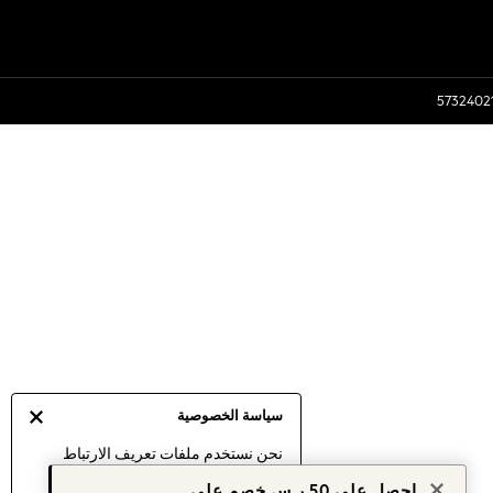
سياسة الخصوصية
نحن نستخدم ملفات تعريف الارتباط
لنقدم لك أفضل تجربة ممكنة. إن
احصل على 50 ر.س خصم على