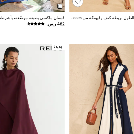
فستان متوسط الطول بربطة كتف وفيونكة من Love & Roses
جديدنا