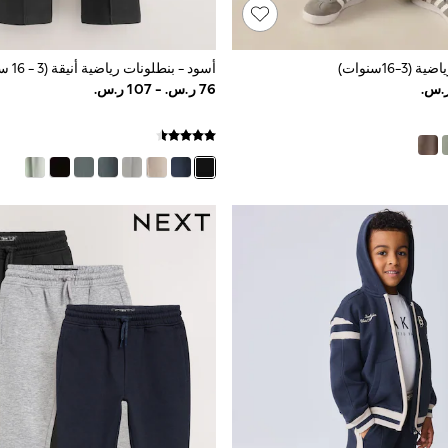
3-16سنوات)
أسود - بنطلونات رياضية أنيقة (3 - 16 سنة)