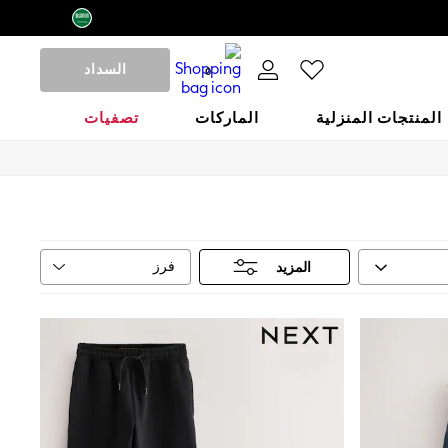
السداد
0
المنتجات المنزلية
الماركات
تصفيات
فرز
المزيد