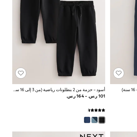
أسود - حزمة من 2 بنطلونات رياضية (من 3 إلى 16 سنةً)