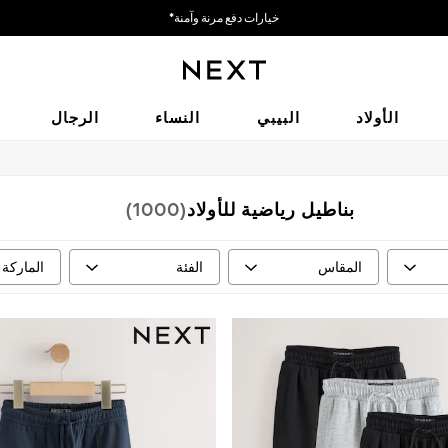
خيارات دفع مرنة وآمنة*
نحن نقبل
الأولاد
البيبي
النساء
الرجال
بناطيل رياضية للأولاد
(1000)
المقاس
الفئة
الماركة