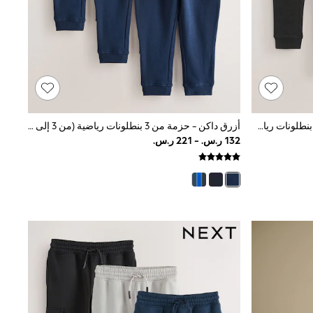
أسود/رمادي/أزرق داكن - حزمة من 3 بنطلونات رياضية (من 3 إلى 16 سنةً)
أزرق داكن - حزمة من 3 بنطلونات رياضية (من 3 إلى 16 سنةً)