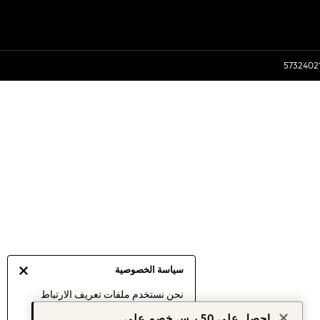
سياسة الخصوصية
نحن نستخدم ملفات تعريف الارتباط
لنقدم لك أفضل تجربة ممكنة. إن
احصل على 50 ر.س خصم على