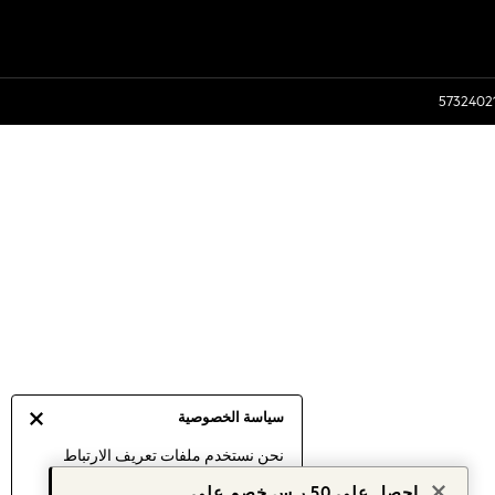
سياسة الخصوصية
نحن نستخدم ملفات تعريف الارتباط
لنقدم لك أفضل تجربة ممكنة. إن
احصل على 50 ر.س خصم على