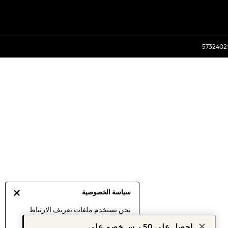
سياسة الخصوصية
نحن نستخدم ملفات تعريف الارتباط
لنقدم لك أفضل تجربة ممكنة. إن
احصل على 50 ر.س خصم على