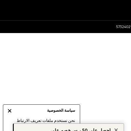
سياسة الخصوصية
نحن نستخدم ملفات تعريف الارتباط
لنقدم لك أفضل تجربة ممكنة. إن
احصل على 50 ر.س خصم على