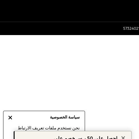
سياسة الخصوصية
نحن نستخدم ملفات تعريف الارتباط
لنقدم لك أفضل تجربة ممكنة. إن
احصل على 50 ر.س خصم على