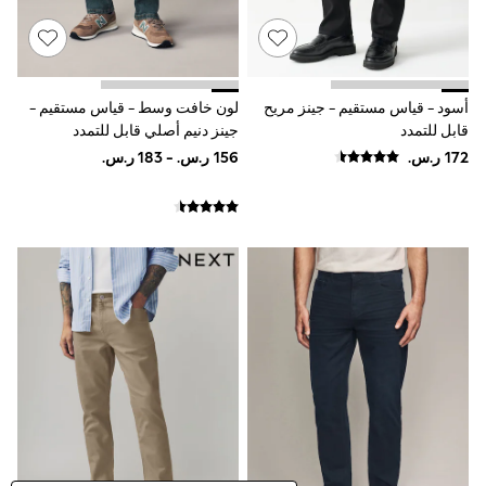
Sportswear
Sweatshirts & Hoodies
Swimwear
Tops & T-Shirts
Tracksuits
أسود - قياس مستقيم - جينز مريح
لون خافت وسط - قياس مستقيم -
New In
قابل للتمدد
جينز دنيم أصلي قابل للتمدد
Occasion and Party Dresses
Floral Dresses
School Dresses
Sequin Dresses
Short Sleeve Dresses
Longsleeve Dresses
100% Cotton Dresses
All Underwear
Pyjamas
Thermals
Robes
Sleepsuits
Slippers
Socks & Tights
All Footwear
Sandals & Clogs
Boots