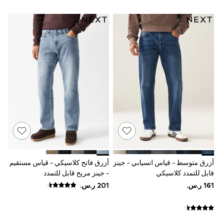
Sun Hats & Caps
Resort Styles
Boys' Holiday Shop
Boys' Travel Styles
Sunset Styles
Occasionwear
Sets & Outfits
Linen Collection
Tops & T-Shirts
Shirts
Polo Shirts
Swimwear
Shorts
Sandals & Clogs
Sun Safe
Rash Vests
Sun Hats & Caps
أزرق متوسط - قياس انسيابي - جينز
أزرق فاتح كلاسيكي - قياس مستقيم
Sunglasses
قابل للتمدد كلاسيكي
- جينز مريح قابل للتمدد
Baby Holiday Shop
Baby Summer Nightwear
Occasionwear
Dresses
Sets & Outfits