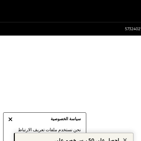
سياسة الخصوصية
نحن نستخدم ملفات تعريف الارتباط
لنقدم لك أفضل تجربة ممكنة. إن
احصل على 50 ر.س خصم على