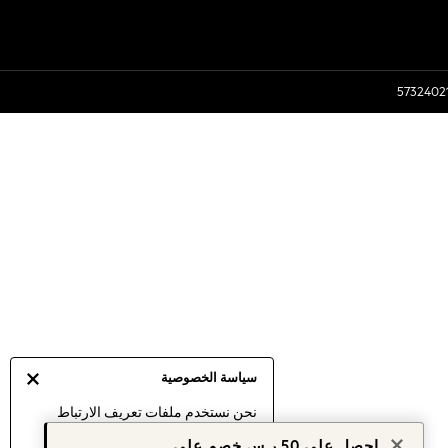
سياسة الخصوصية
نحن نستخدم ملفات تعريف الارتباط
لنقدم لك أفضل تجربة ممكنة. إن
احصل على 50 ر.س خصم على