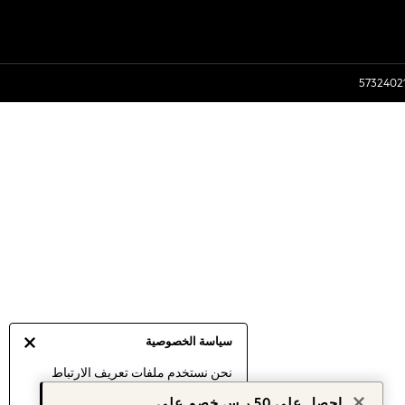
سياسة الخصوصية
نحن نستخدم ملفات تعريف الارتباط
لنقدم لك أفضل تجربة ممكنة. إن
احصل على 50 ر.س خصم على