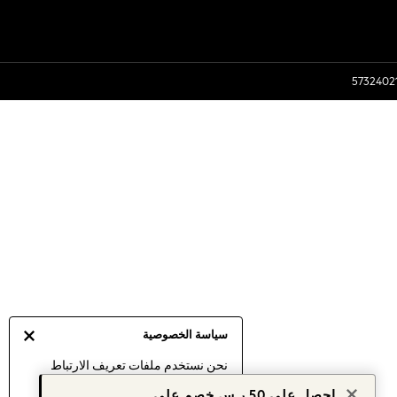
سياسة الخصوصية
نحن نستخدم ملفات تعريف الارتباط
لنقدم لك أفضل تجربة ممكنة. إن
احصل على 50 ر.س خصم على