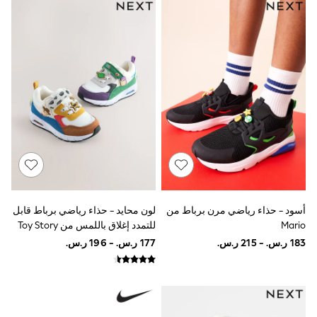
Sun Hats & Caps
Resort Styles
Boys' Holiday Shop
Boys' Travel Styles
Sunset Styles
Occasionwear
Sets & Outfits
Linen Collection
Tops & T-Shirts
Shirts
Polo Shirts
Swimwear
Shorts
Sandals & Clogs
Sun Safe
Rash Vests
أسود - حذاء رياضي مرن برباط من
لون محايد - حذاء رياضي برباط قابل
Sun Hats & Caps
Mario
للتمدد إغلاق باللمس من Toy Story
Sunglasses
Baby Holiday Shop
Baby Summer Nightwear
Occasionwear
Dresses
Sets & Outfits